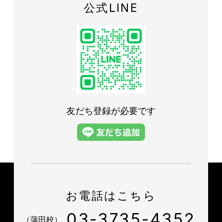
公式LINE
友だち登録が必要です
お電話はこちら
03-3735-4352
（蒲田校）