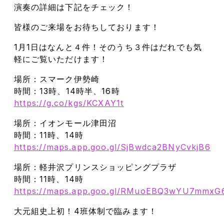
演奏の詳細は下記をチェック！
皆様のご来場をお待ちしております！
1月1日はなんと４件！そのうち３件はだれでも気
軽にご覧いただけます！
場所：スマーク伊勢崎
時間：13時、14時半、16時
https://g.co/kgs/KCXAY1t
場所：イオンモール津田沼
時間：11時、14時
https://maps.app.goo.gl/SjBwdca2BNyCvkjB6
場所：軽井沢プリンスショッピングプラザ
時間：11時、14時
https://maps.app.goo.gl/RMuoEBQ3wYU7mmxG
大元組史上初！4班体制で臨みます！