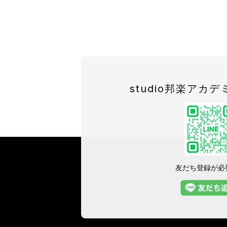
studio邦楽アカデ
友だち登録が必