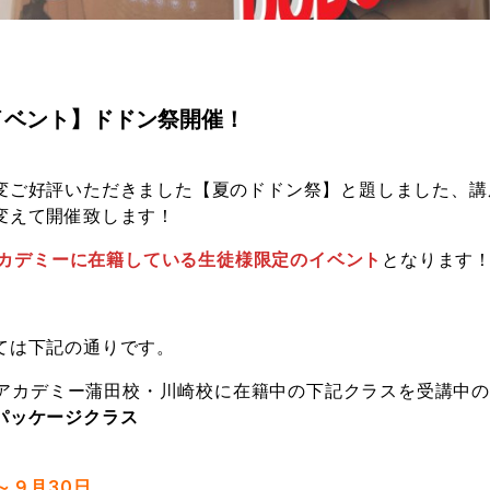
イベント】ドドン祭開催！
変ご好評いただきました【夏のドドン祭】と題しました、講
変えて開催致します！
楽アカデミーに在籍している生徒様限定のイベント
となります
ては下記の通りです。
o邦楽アカデミー蒲田校・川崎校に在籍中の下記クラスを受講中
パッケージクラス
～９月30日