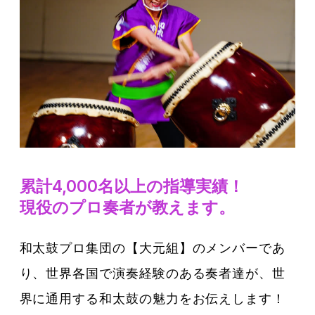
累計4,000名以上の指導実績！
現役のプロ奏者が教えます。
和太鼓プロ集団の【大元組】のメンバーであ
り、世界各国で演奏経験のある奏者達が、世
界に通用する和太鼓の魅力をお伝えします！