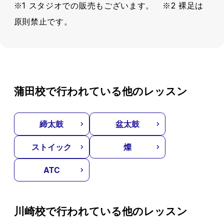
※1 スタジオでの販売もございます。 ※2 裸足は
原則禁止です。
蒲田校で行われている他のレッスン
締太鼓
盆太鼓
ストイック
燦
ATC
川崎校で行われている他のレッスン