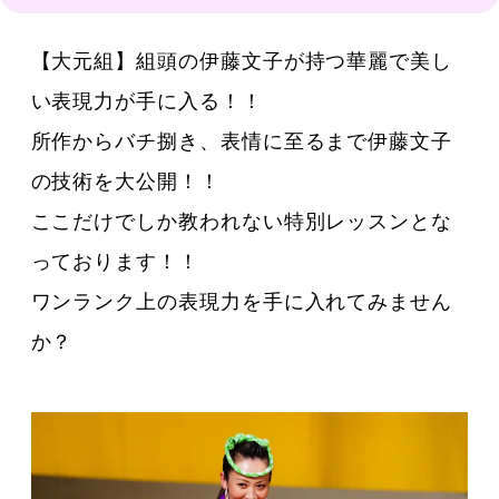
【大元組】組頭の伊藤文子が持つ華麗で美し
い表現力が手に入る！！
所作からバチ捌き、表情に至るまで伊藤文子
の技術を大公開！！
ここだけでしか教われない特別レッスンとな
っております！！
ワンランク上の表現力を手に入れてみません
か？