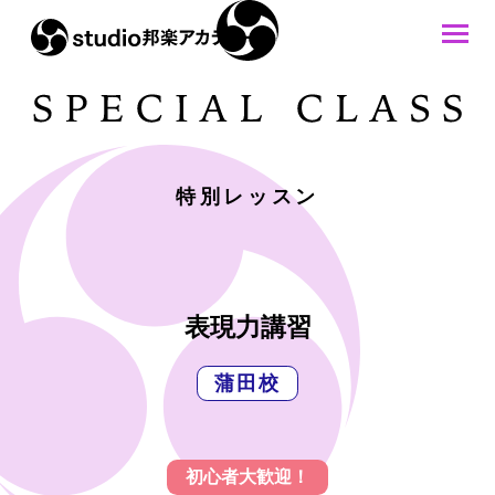
特別レッスン
表現力講習
蒲田校
初心者大歓迎！