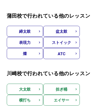
蒲田校で行われている他のレッスン
締太鼓
盆太鼓
表現力
ストイック
燦
ATC
川崎校で行われている他のレッスン
大太鼓
担ぎ桶
横打ち
エイサー