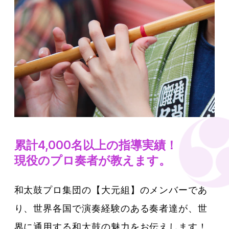
累計4,000名以上の指導実績！
現役のプロ奏者が教えます。
和太鼓プロ集団の【大元組】のメンバーであ
り、世界各国で演奏経験のある奏者達が、世
界に通用する和太鼓の魅力をお伝えします！