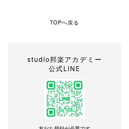
TOPへ戻る
studio邦楽アカデミー
公式LINE
友だち登録が必要です