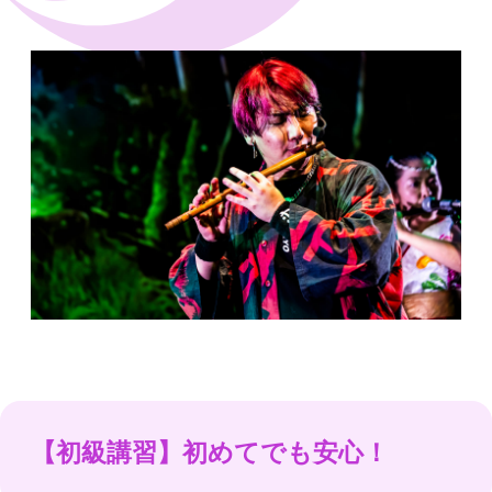
【初級講習】初めてでも安心！