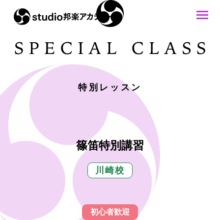
特別レッスン
篠笛特別講習
川崎校
初心者歓迎