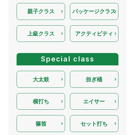
親子クラス
パッケージクラス
上級クラス
アクティビティ
Special class
大太鼓
担ぎ桶
横打ち
エイサー
篠笛
セット打ち