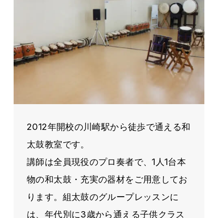
2012年開校の川崎駅から徒歩で通える和
太鼓教室です。
講師は全員現役のプロ奏者で、1人1台本
物の和太鼓・充実の器材をご用意してお
ります。組太鼓のグループレッスンに
は、年代別に3歳から通える子供クラス