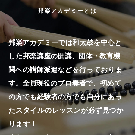
邦楽アカデミーとは
邦楽アカデミーでは和太鼓を中心と
した邦楽講座の開講、団体・教育機
関への講師派遣などを行っておりま
す。全員現役のプロ奏者で、初めて
の方でも経験者の方でも自分にあっ
たスタイルのレッスンが必ず見つか
ります！