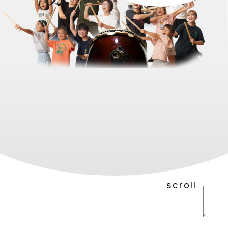
scroll