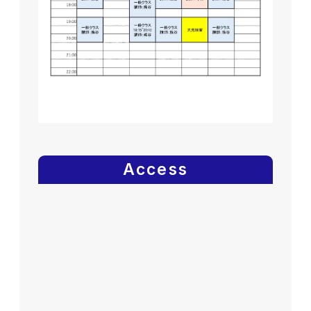
Access