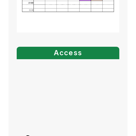
Access