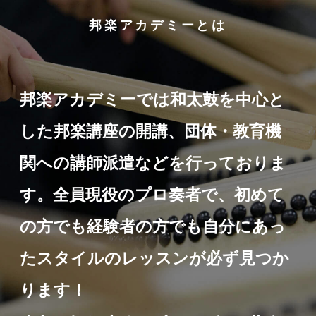
邦楽アカデミーとは
邦楽アカデミーでは和太鼓を中心と
した邦楽講座の開講、団体・教育機
関への講師派遣などを行っておりま
す。全員現役のプロ奏者で、初めて
の方でも経験者の方でも自分にあっ
たスタイルのレッスンが必ず見つか
ります！