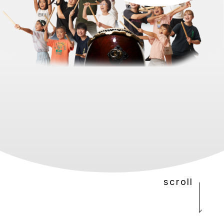
scroll