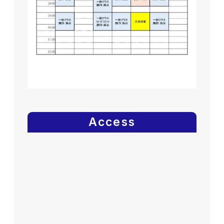
Access