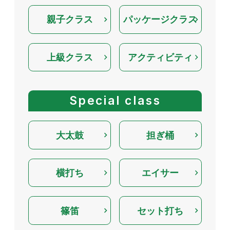
親子クラス
パッケージクラス
上級クラス
アクティビティ
Special class
大太鼓
担ぎ桶
横打ち
エイサー
篠笛
セット打ち