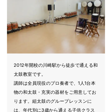
2012年開校の川崎駅から徒歩で通える和
太鼓教室です。
講師は全員現役のプロ奏者で、1人1台本
物の和太鼓・充実の器材をご用意してお
ります。組太鼓のグループレッスンに
は、年代別に3歳から通える子供クラス