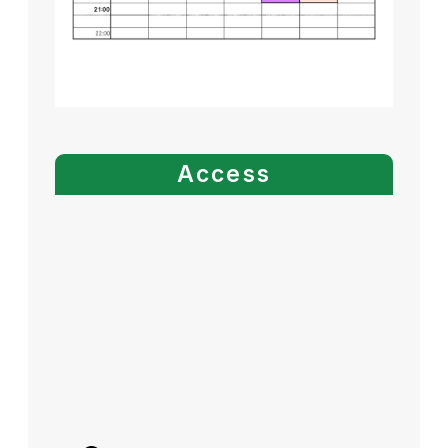
Access