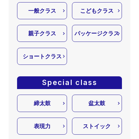
一般クラス
こどもクラス
親子クラス
パッケージクラス
ショートクラス
Special class
締太鼓
盆太鼓
表現力
ストイック