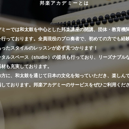
邦楽アカデミーとは
デミーでは和太鼓を中心とした邦楽講座の開講、団体・教育機
を行っております。全員現役のプロ奏者で、初めての方でも経
あったスタイルのレッスンが必ず見つかります！
タルスペース（studio）の提供も行っており、リーズナブル
器材も充実しております。
の方に、和太鼓を通じて日本の文化を知っていただき、楽しん
指しております。邦楽アカデミーのサービスをぜひご利用くだ