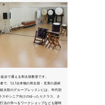
から徒歩で通える和太鼓教室です。
者で、1人1台本物の和太鼓・充実の器材
。組太鼓のグループレッスンには、年代別
ラスやシニア向けのゆったりクラス、さ
の打法の学べるワークショップなども随時