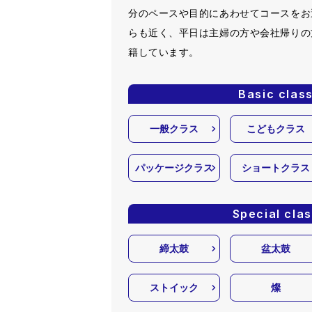
分のペースや目的にあわせてコースをお
らも近く、平日は主婦の方や会社帰りの
籍しています。
Basic clas
一般クラス
こどもクラス
パッケージクラス
ショートクラス
Special cla
締太鼓
盆太鼓
ストイック
燦