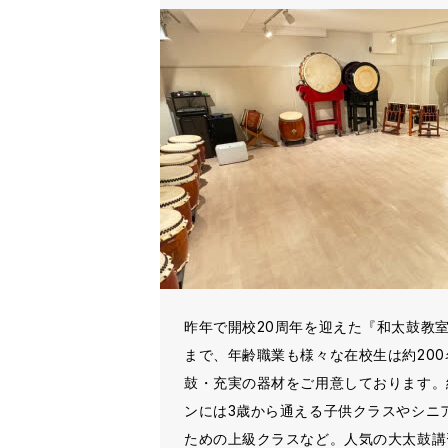
昨年で開校20周年を迎えた『和太鼓教室
まで、年齢職業も様々な在校生は約200
鼓・充実の器材をご用意しております。
ンには3歳から通える子供クラスやシニ
ための上級クラスなど。人気の大太鼓講