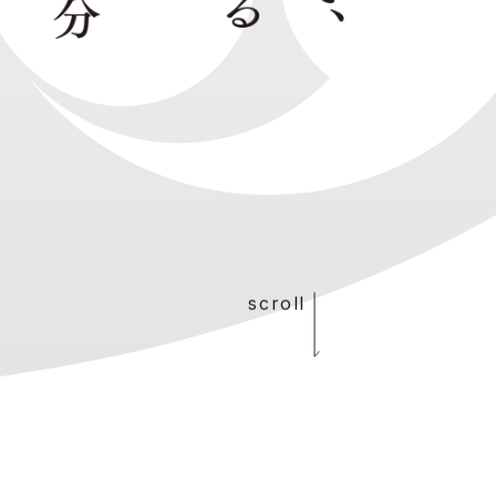
scroll