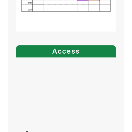
Access