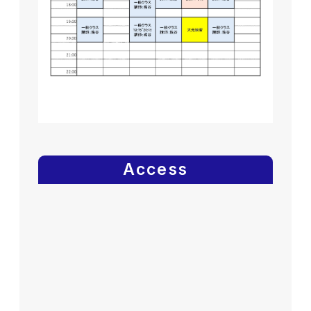
Access