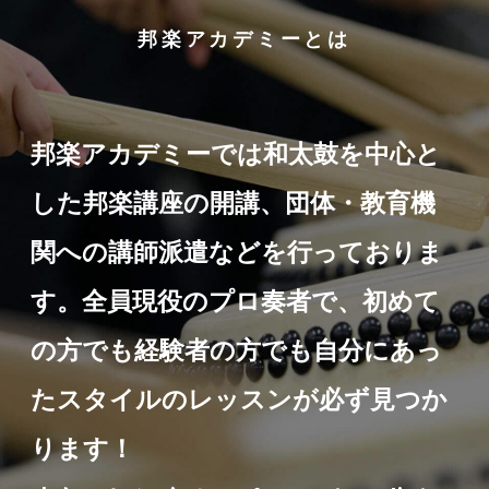
邦楽アカデミーとは
邦楽アカデミーでは和太鼓を中心と
した邦楽講座の開講、団体・教育機
関への講師派遣などを行っておりま
す。全員現役のプロ奏者で、初めて
の方でも経験者の方でも自分にあっ
たスタイルのレッスンが必ず見つか
ります！