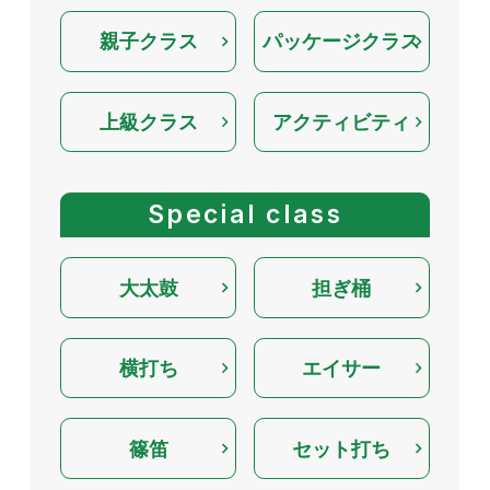
親子クラス
パッケージクラス
上級クラス
アクティビティ
Special class
大太鼓
担ぎ桶
横打ち
エイサー
篠笛
セット打ち