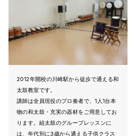
2012年開校の川崎駅から徒歩で通える和
太鼓教室です。
講師は全員現役のプロ奏者で、1人1台本
物の和太鼓・充実の器材をご用意してお
ります。組太鼓のグループレッスンに
は、年代別に3歳から通える子供クラス