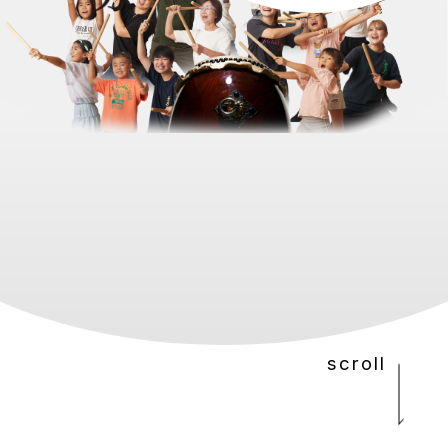
scroll