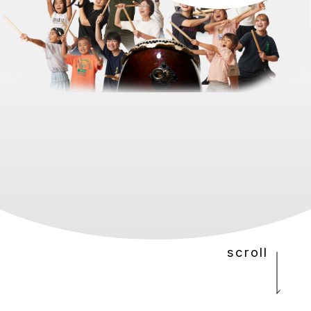
scroll