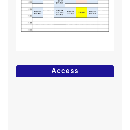
Access