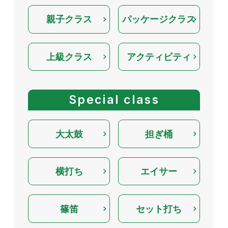
親子クラス
パッケージクラス
上級クラス
アクティビティ
Special class
大太鼓
担ぎ桶
横打ち
エイサー
篠笛
セット打ち