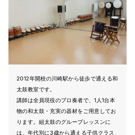
2012年開校の川崎駅から徒歩で通える和
太鼓教室です。
講師は全員現役のプロ奏者で、1人1台本
物の和太鼓・充実の器材をご用意してお
ります。組太鼓のグループレッスンに
は、年代別に3歳から通える子供クラス