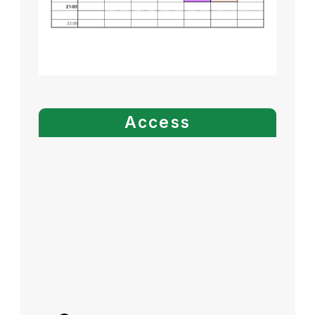
Access