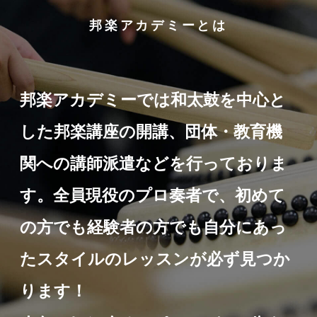
邦楽アカデミーとは
邦楽アカデミーでは和太鼓を中心と
した邦楽講座の開講、団体・教育機
関への講師派遣などを行っておりま
す。全員現役のプロ奏者で、初めて
の方でも経験者の方でも自分にあっ
たスタイルのレッスンが必ず見つか
ります！