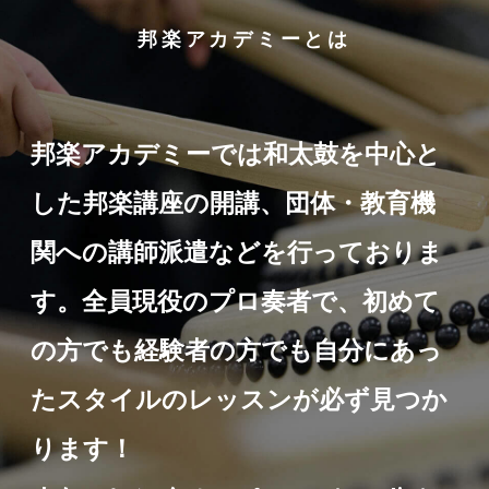
邦楽アカデミーとは
邦楽アカデミーでは和太鼓を中心と
した邦楽講座の開講、団体・教育機
関への講師派遣などを行っておりま
す。全員現役のプロ奏者で、初めて
の方でも経験者の方でも自分にあっ
たスタイルのレッスンが必ず見つか
ります！