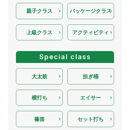
親子クラス
パッケージクラス
上級クラス
アクティビティ
Special class
大太鼓
担ぎ桶
横打ち
エイサー
篠笛
セット打ち