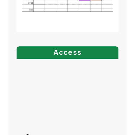
Access