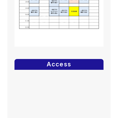
Access