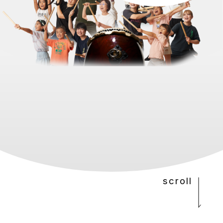
scroll