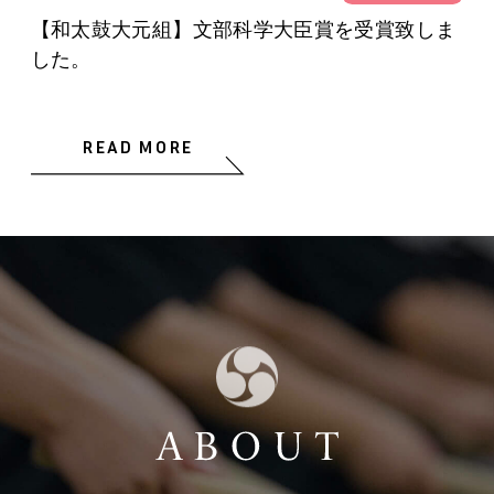
【和太鼓大元組】文部科学大臣賞を受賞致しま
した。
READ MORE