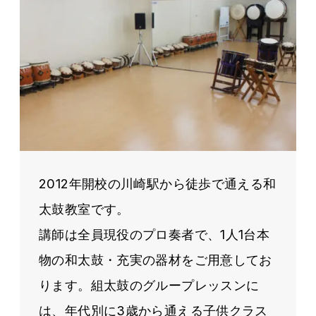
2012年開校の川崎駅から徒歩で通える和
太鼓教室です。
講師は全員現役のプロ奏者で、1人1台本
物の和太鼓・充実の器材をご用意してお
ります。組太鼓のグループレッスンに
は、年代別に3歳から通える子供クラス