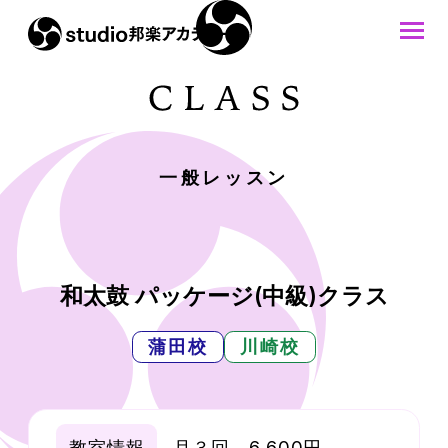
一般レッスン
和太鼓 パッケージ(中級)クラス
蒲田校
川崎校
教室情報
月３回 6,600円