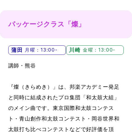
パッケージクラス「燦」
蒲田
川崎
月曜：13:00-
金曜：13:00-
講師・熊谷
『燦（きらめき）」は、邦楽アカデミー発足
と同時に結成されたプロ集団「和太鼓大組」
のメイン曲です。東京国際和太鼓コンテス
ト・青山創作和太鼓コンテスト・岡谷世界和
太鼓打ち比べコンテストなどで好評価を頂