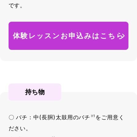
です。
体験レッスンお申込みはこちら
持ち物
〇 バチ：中(長胴)太鼓用のバチ
をご用意く
※1
ださい。