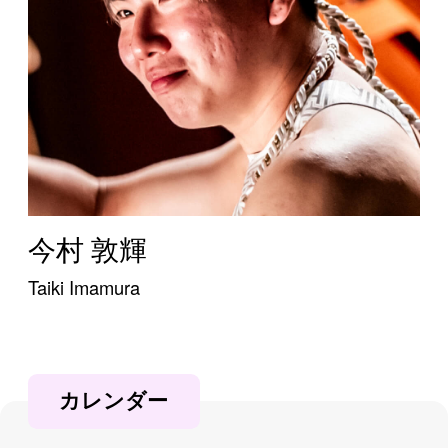
今村 敦輝
Taiki Imamura
カレンダー