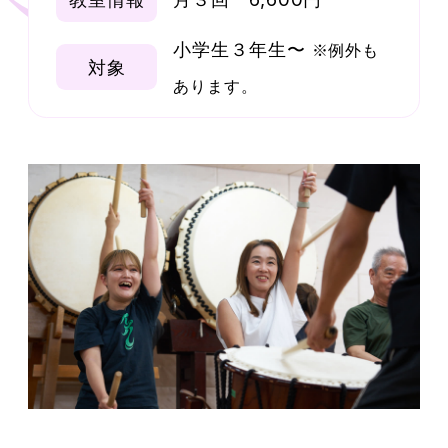
小学生３年生〜
※例外も
対象
あります。