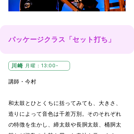
パッケージクラス「セット打ち」
川崎
月曜：13:00-
講師・今村
和太鼓とひとくちに括ってみても、大きさ、
造りによって音色は千差万別。そのそれぞれ
の特徴を生かし、締太鼓や長胴太鼓、桶胴太